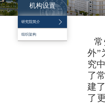
机构设置
研究院简介
组织架构
常
外
究
了
建
了