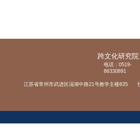
电话：0519-
86330891
江苏省常州市武进区滆湖中路21号教学主楼835