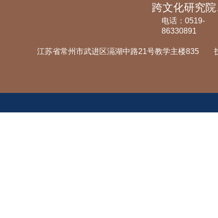
电话：0519-
86330891
江苏省常州市武进区滆湖中路21号教学主楼835