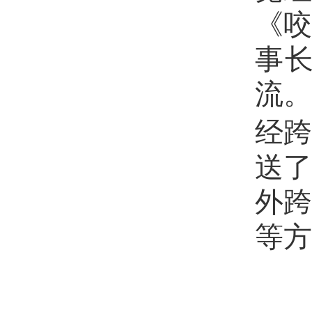
《
事
流
。
经
送了
外
等方