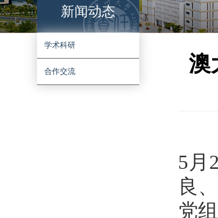
新闻动态
学术科研
澳
合作交流
5
月
良
党