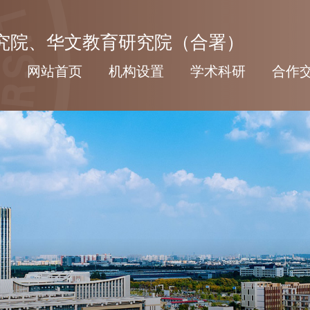
网站首页
机构设置
学术科研
合作