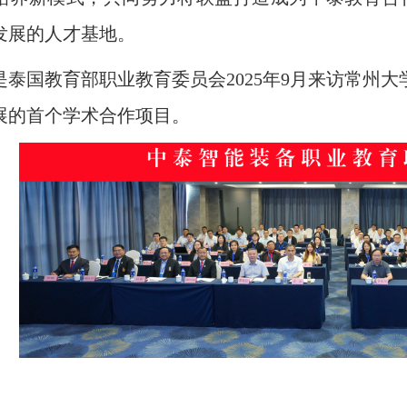
发展的人才基地。
是泰国教育部职业教育委员会
2
025
年
9月来访常州大
展的首个学术合作项目。