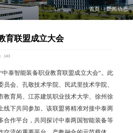
首页
新闻动态
·
·
教育联盟成立大会
：
143
“中泰智能装备职业教育联盟成立大会”。此
委员会、孔敬技术学院、民武里技术学院、
市教育局、江苏建筑职业技术大学、徐州徐
上线下共同参加。该联盟将精准对接中泰两
多合作平台，共同探讨中泰两国智能装备等
作交流的重要平台、产教融合的示范载体、